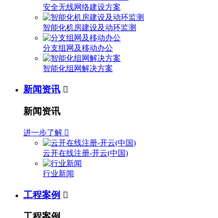
安全无线网络建设方案
智能化机房建设及动环监测
分支组网及移动办公
智能化组网解决方案
新闻资讯

新闻资讯
进一步了解

云开在线注册-开云(中国)
行业新闻
工程案例

工程案例