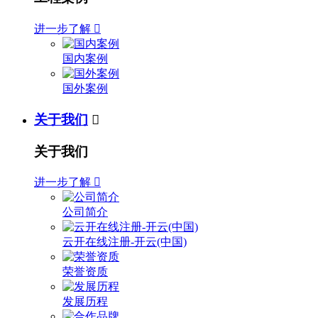
进一步了解

国内案例
国外案例
关于我们

关于我们
进一步了解

公司简介
云开在线注册-开云(中国)
荣誉资质
发展历程