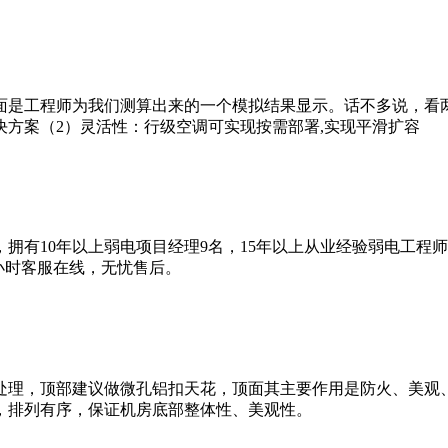
面是工程师为我们测算出来的一个模拟结果显示。话不多说，看
方案（2）灵活性：行级空调可实现按需部署,实现平滑扩容
拥有10年以上弱电项目经理9名，15年以上从业经验弱电工程
4小时客服在线，无忧售后。
处理，顶部建议做微孔铝扣天花，顶面其主要作用是防火、美观
，排列有序，保证机房底部整体性、美观性。