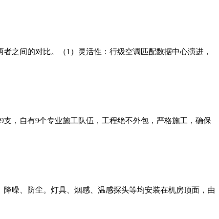
两者之间的对比。（1）灵活性：行级空调匹配数据中心演进，
师9支，自有9个专业施工队伍，工程绝不外包，严格施工，确保
、降噪、防尘。灯具、烟感、温感探头等均安装在机房顶面，由