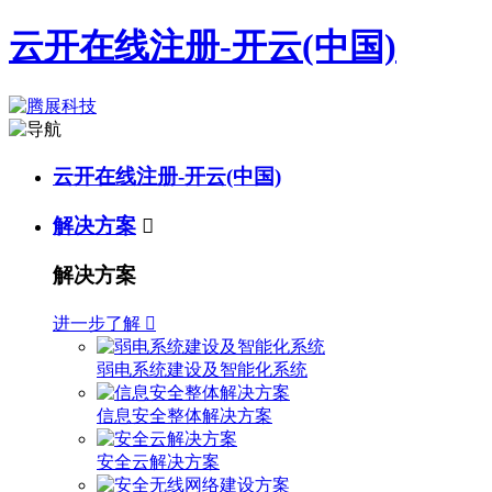
云开在线注册-开云(中国)
云开在线注册-开云(中国)
解决方案

解决方案
进一步了解

弱电系统建设及智能化系统
信息安全整体解决方案
安全云解决方案