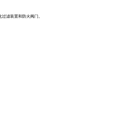
化过滤装置和防火阀门。