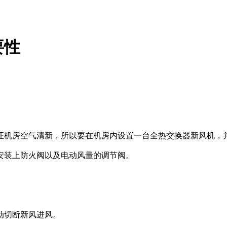
要性
证机房空气清新，所以要在机房内设置一台全热交换器新风机，
安装上防火阀以及电动风量的调节阀。
动切断新风进风。